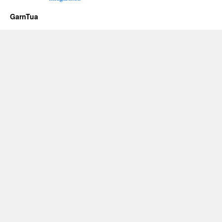
GarnTua