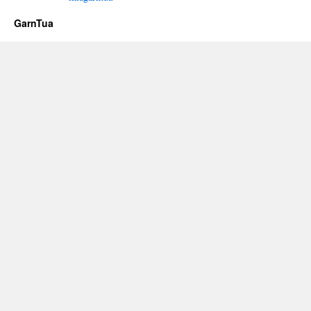
GarnTua