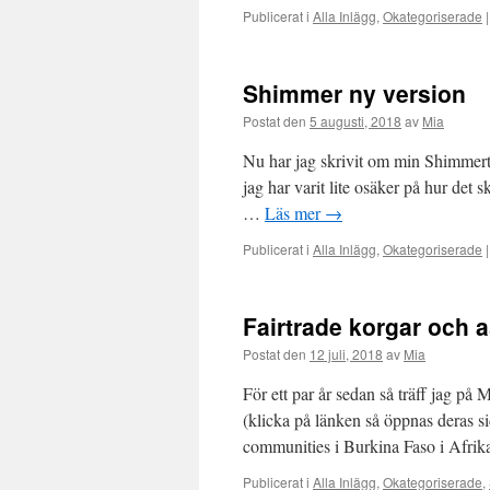
Publicerat i
Alla Inlägg
,
Okategoriserade
|
Shimmer ny version
Postat den
5 augusti, 2018
av
Mia
Nu har jag skrivit om min Shimmertrö
jag har varit lite osäker på hur det 
…
Läs mer
→
Publicerat i
Alla Inlägg
,
Okategoriserade
|
Fairtrade korgar och 
Postat den
12 juli, 2018
av
Mia
För ett par år sedan så träff jag 
(klicka på länken så öppnas deras si
communities i Burkina Faso i Afri
Publicerat i
Alla Inlägg
,
Okategoriserade
,