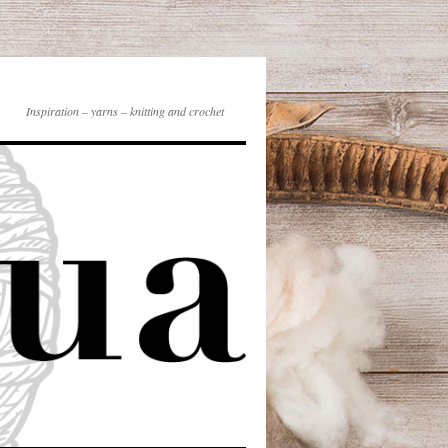
Inspiration – yarns – knitting and crochet